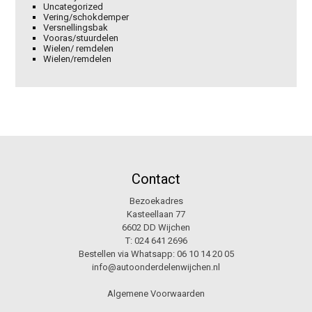
Uncategorized
Vering/schokdemper
Versnellingsbak
Vooras/stuurdelen
Wielen/ remdelen
Wielen/remdelen
Contact
Bezoekadres
Kasteellaan 77
6602 DD Wijchen
T:
024 641 2696
Bestellen via Whatsapp:
06 10 14 20 05
info@autoonderdelenwijchen.nl
Algemene Voorwaarden