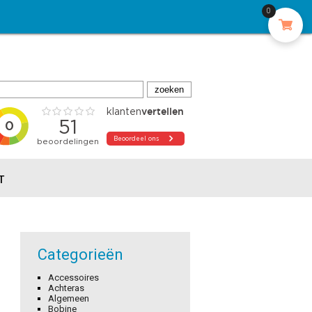
0
T
Categorieën
Accessoires
Achteras
Algemeen
Bobine