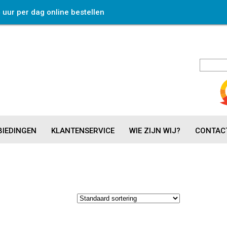
4 uur per dag online bestellen
IEDINGEN
KLANTENSERVICE
WIE ZIJN WIJ?
CONTAC