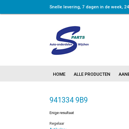
Snelle levering, 7 dagen in de week, 2
HOME
ALLE PRODUCTEN
AANB
941334 9B9
Enige resultaat
Regelaar