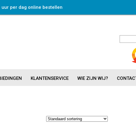
4 uur per dag online bestellen
IEDINGEN
KLANTENSERVICE
WIE ZIJN WIJ?
CONTAC