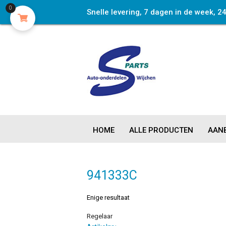
0
Snelle levering, 7 dagen in de week, 2
HOME
ALLE PRODUCTEN
AANB
941333C
Enige resultaat
Regelaar