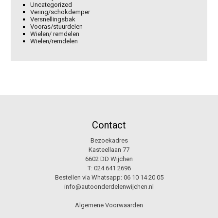
Uncategorized
Vering/schokdemper
Versnellingsbak
Vooras/stuurdelen
Wielen/ remdelen
Wielen/remdelen
Contact
Bezoekadres
Kasteellaan 77
6602 DD Wijchen
T:
024 641 2696
Bestellen via Whatsapp:
06 10 14 20 05
info@autoonderdelenwijchen.nl
Algemene Voorwaarden