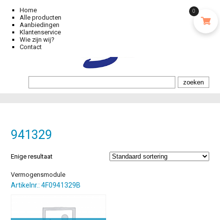
Home
0
Alle producten
Aanbiedingen
Klantenservice
Wie zijn wij?
Contact
941329
Enige resultaat
Vermogensmodule
Artikelnr.: 4F0941329B