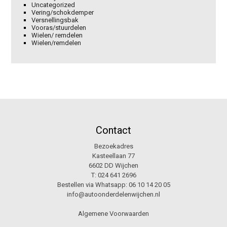
Uncategorized
Vering/schokdemper
Versnellingsbak
Vooras/stuurdelen
Wielen/ remdelen
Wielen/remdelen
Contact
Bezoekadres
Kasteellaan 77
6602 DD Wijchen
T:
024 641 2696
Bestellen via Whatsapp:
06 10 14 20 05
info@autoonderdelenwijchen.nl
Algemene Voorwaarden