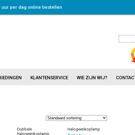
4 uur per dag online bestellen
IEDINGEN
KLANTENSERVICE
WIE ZIJN WIJ?
CONTAC
Dubbele
Halogeenkoplamp
halogeenkoplamp,