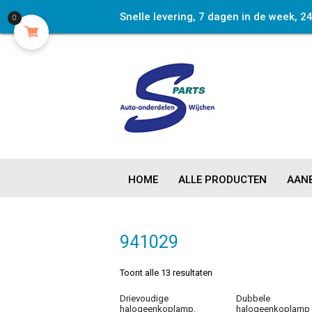
Snelle levering, 7 dagen in de week, 2
0
HOME
ALLE PRODUCTEN
AANB
941029
Toont alle 13 resultaten
Drievoudige
Dubbele
halogeenkoplamp,
halogeenkoplamp