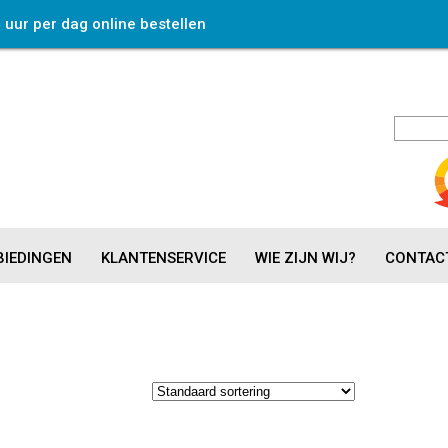
4 uur per dag online bestellen
IEDINGEN
KLANTENSERVICE
WIE ZIJN WIJ?
CONTAC