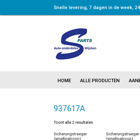
Snelle levering, 7 dagen in de week, 2
HOME
ALLE PRODUCTEN
AANB
937617A
Toont alle 2 resultaten
Sicherungstraeger
Sicherungstraeger
(smeltpatroon)
(smeltpatroon)