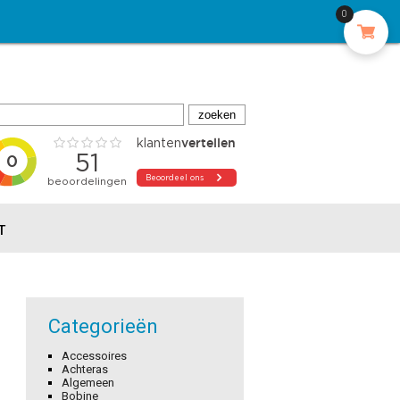
0
T
Categorieën
Accessoires
Achteras
Algemeen
Bobine