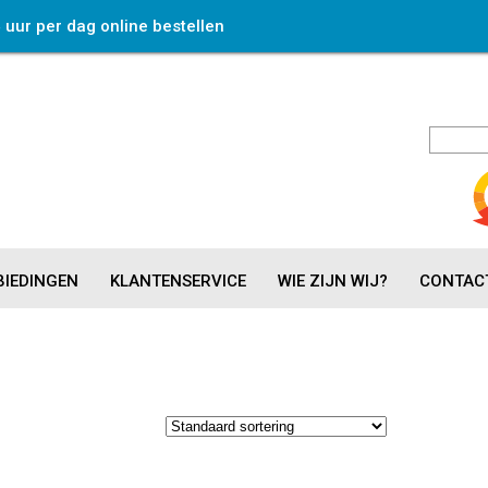
4 uur per dag online bestellen
IEDINGEN
KLANTENSERVICE
WIE ZIJN WIJ?
CONTAC