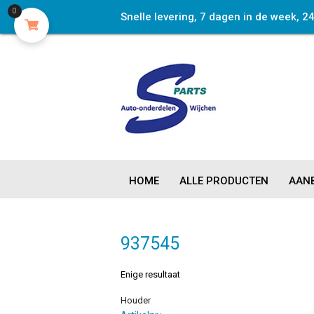
0
Snelle levering, 7 dagen in de week, 2
HOME
ALLE PRODUCTEN
AANB
937545
Enige resultaat
Houder