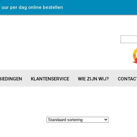
4 uur per dag online bestellen
IEDINGEN
KLANTENSERVICE
WIE ZIJN WIJ?
CONTAC