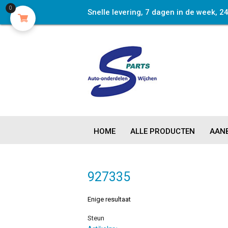
0
Snelle levering, 7 dagen in de week, 2
HOME
ALLE PRODUCTEN
AANB
927335
Enige resultaat
Steun