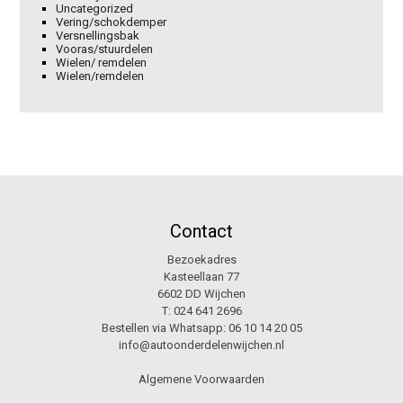
Uncategorized
Vering/schokdemper
Versnellingsbak
Vooras/stuurdelen
Wielen/ remdelen
Wielen/remdelen
Contact
Bezoekadres
Kasteellaan 77
6602 DD Wijchen
T:
024 641 2696
Bestellen via Whatsapp:
06 10 14 20 05
info@autoonderdelenwijchen.nl
Algemene Voorwaarden