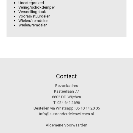
Uncategorized
Vering/schokdemper
Versnellingsbak
Vooras/stuurdelen
Wielen/ remdelen
Wielen/remdelen
Contact
Bezoekadres
Kasteellaan 77
6602 DD Wijchen
T:
024 641 2696
Bestellen via Whatsapp:
06 10 14 20 05
info@autoonderdelenwijchen.nl
Algemene Voorwaarden