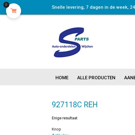
0
Snelle levering, 7 dagen in de week, 2
HOME
ALLE PRODUCTEN
AANB
927118C REH
Enige resultaat
Knop