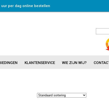
4 uur per dag online bestellen
IEDINGEN
KLANTENSERVICE
WIE ZIJN WIJ?
CONTAC