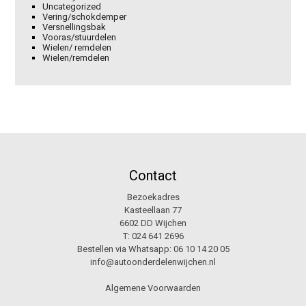
Uncategorized
Vering/schokdemper
Versnellingsbak
Vooras/stuurdelen
Wielen/ remdelen
Wielen/remdelen
Contact
Bezoekadres
Kasteellaan 77
6602 DD Wijchen
T:
024 641 2696
Bestellen via Whatsapp:
06 10 14 20 05
info@autoonderdelenwijchen.nl
Algemene Voorwaarden