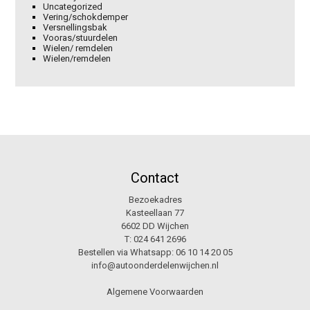
Uncategorized
Vering/schokdemper
Versnellingsbak
Vooras/stuurdelen
Wielen/ remdelen
Wielen/remdelen
Contact
Bezoekadres
Kasteellaan 77
6602 DD Wijchen
T:
024 641 2696
Bestellen via Whatsapp:
06 10 14 20 05
info@autoonderdelenwijchen.nl
Algemene Voorwaarden