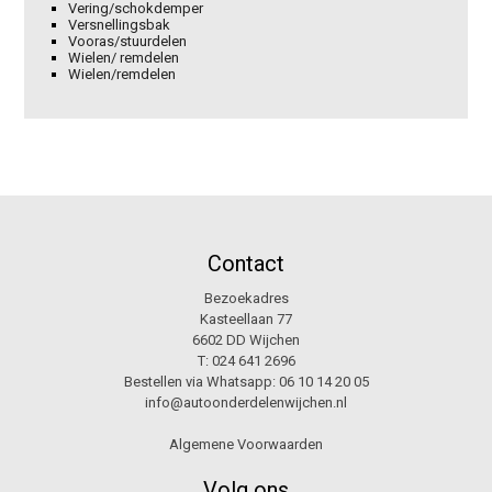
Vering/schokdemper
Versnellingsbak
Vooras/stuurdelen
Wielen/ remdelen
Wielen/remdelen
Contact
Bezoekadres
Kasteellaan 77
6602 DD Wijchen
T:
024 641 2696
Bestellen via Whatsapp:
06 10 14 20 05
info@autoonderdelenwijchen.nl
Algemene Voorwaarden
Volg ons