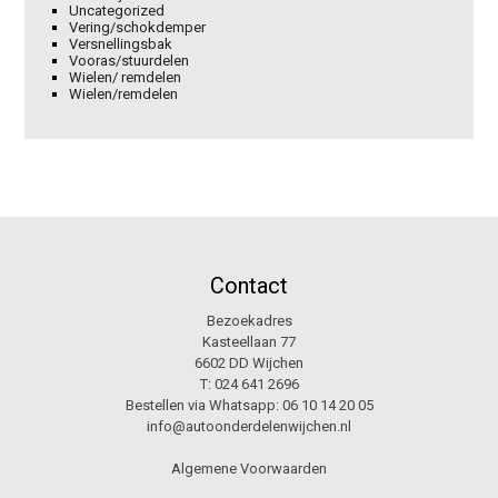
Uncategorized
Vering/schokdemper
Versnellingsbak
Vooras/stuurdelen
Wielen/ remdelen
Wielen/remdelen
Contact
Bezoekadres
Kasteellaan 77
6602 DD Wijchen
T:
024 641 2696
Bestellen via Whatsapp:
06 10 14 20 05
info@autoonderdelenwijchen.nl
Algemene Voorwaarden