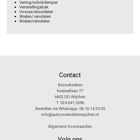
Vering/schokdemper
Versnellingsbak
Vooras/stuurdelen
Wielen/ remdelen
Wielen/remdelen
Contact
Bezoekadres
Kasteellaan 77
6602 DD Wijchen
T:
024 641 2696
Bestellen via Whatsapp:
06 10 14 20 05
info@autoonderdelenwijchen.nl
Algemene Voorwaarden
Volg ons