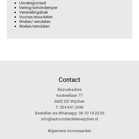
Uncategorized
Vering/schokdemper
Versnellingsbak
Vooras/stuurdelen
Wielen/ remdelen
Wielen/remdelen
Contact
Bezoekadres
Kasteellaan 77
6602 DD Wijchen
T:
024 641 2696
Bestellen via Whatsapp:
06 10 14 20 05
info@autoonderdelenwijchen.nl
Algemene Voorwaarden