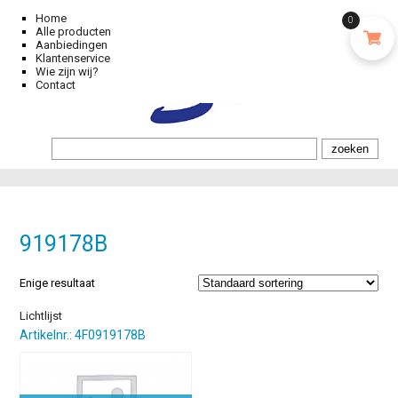
Home
0
Alle producten
Aanbiedingen
Klantenservice
Wie zijn wij?
Contact
919178B
Enige resultaat
Lichtlijst
Artikelnr.: 4F0919178B