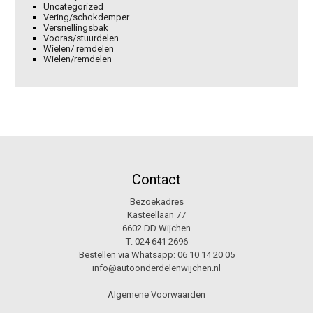
Uncategorized
Vering/schokdemper
Versnellingsbak
Vooras/stuurdelen
Wielen/ remdelen
Wielen/remdelen
Contact
Bezoekadres
Kasteellaan 77
6602 DD Wijchen
T:
024 641 2696
Bestellen via Whatsapp:
06 10 14 20 05
info@autoonderdelenwijchen.nl
Algemene Voorwaarden