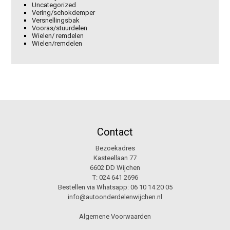
Uncategorized
Vering/schokdemper
Versnellingsbak
Vooras/stuurdelen
Wielen/ remdelen
Wielen/remdelen
Contact
Bezoekadres
Kasteellaan 77
6602 DD Wijchen
T:
024 641 2696
Bestellen via Whatsapp:
06 10 14 20 05
info@autoonderdelenwijchen.nl
Algemene Voorwaarden