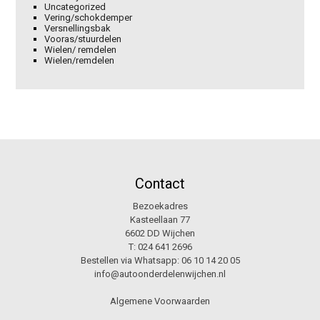
Uncategorized
Vering/schokdemper
Versnellingsbak
Vooras/stuurdelen
Wielen/ remdelen
Wielen/remdelen
Contact
Bezoekadres
Kasteellaan 77
6602 DD Wijchen
T:
024 641 2696
Bestellen via Whatsapp:
06 10 14 20 05
info@autoonderdelenwijchen.nl
Algemene Voorwaarden