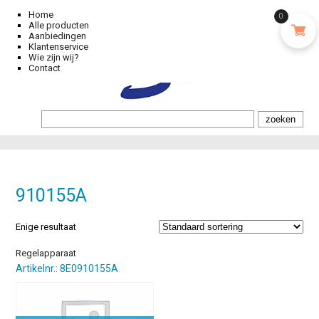
Home
0
Alle producten
Aanbiedingen
Klantenservice
Wie zijn wij?
Contact
910155A
Enige resultaat
Regelapparaat
Artikelnr.: 8E0910155A