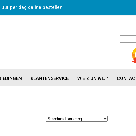
4 uur per dag online bestellen
IEDINGEN
KLANTENSERVICE
WIE ZIJN WIJ?
CONTAC