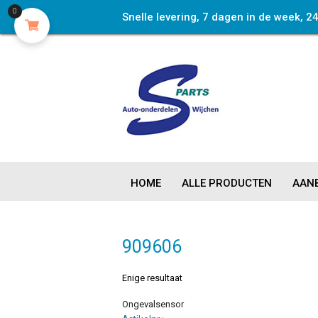
0
Snelle levering, 7 dagen in de week, 2
HOME
ALLE PRODUCTEN
AANB
909606
Enige resultaat
Ongevalsensor