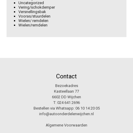
Uncategorized
Vering/schokdemper
Versnellingsbak
Vooras/stuurdelen
Wielen/ remdelen
Wielen/remdelen
Contact
Bezoekadres
Kasteellaan 77
6602 DD Wijchen
T:
024 641 2696
Bestellen via Whatsapp:
06 10 14 20 05
info@autoonderdelenwijchen.nl
Algemene Voorwaarden