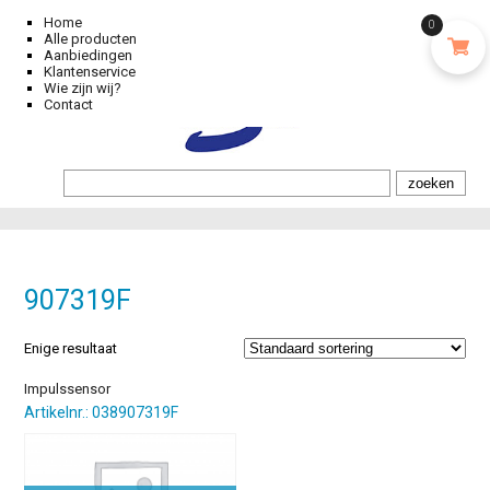
Home
0
Alle producten
Aanbiedingen
Klantenservice
Wie zijn wij?
Contact
907319F
Enige resultaat
Impulssensor
Artikelnr.: 038907319F