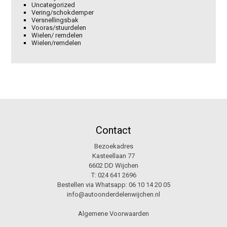
Uncategorized
Vering/schokdemper
Versnellingsbak
Vooras/stuurdelen
Wielen/ remdelen
Wielen/remdelen
Contact
Bezoekadres
Kasteellaan 77
6602 DD Wijchen
T:
024 641 2696
Bestellen via Whatsapp:
06 10 14 20 05
info@autoonderdelenwijchen.nl
Algemene Voorwaarden