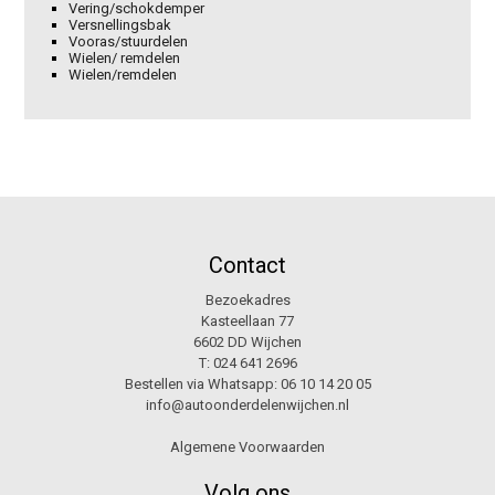
Vering/schokdemper
Versnellingsbak
Vooras/stuurdelen
Wielen/ remdelen
Wielen/remdelen
Contact
Bezoekadres
Kasteellaan 77
6602 DD Wijchen
T:
024 641 2696
Bestellen via Whatsapp:
06 10 14 20 05
info@autoonderdelenwijchen.nl
Algemene Voorwaarden
Volg ons