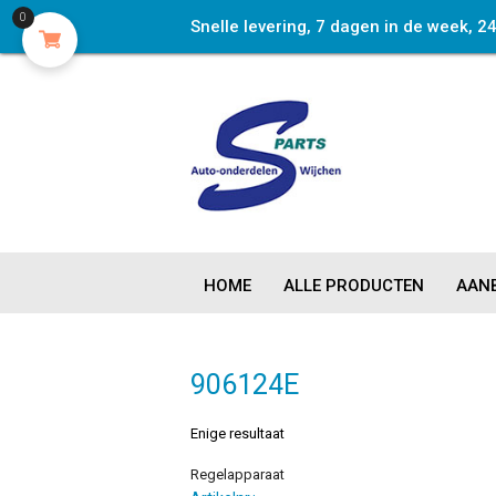
0
Snelle levering, 7 dagen in de week, 2
HOME
ALLE PRODUCTEN
AANB
906124E
Enige resultaat
Regelapparaat