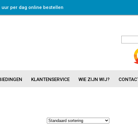
4 uur per dag online bestellen
IEDINGEN
KLANTENSERVICE
WIE ZIJN WIJ?
CONTAC