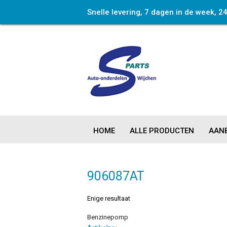
Snelle levering, 7 dagen in de week, 2
HOME
ALLE PRODUCTEN
AANB
906087AT
Enige resultaat
Benzinepomp