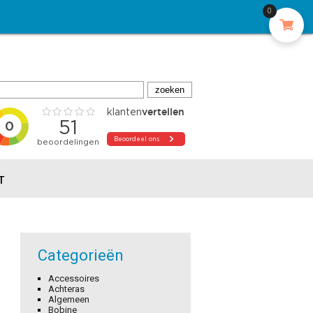
0
T
Categorieën
Accessoires
Achteras
Algemeen
Bobine