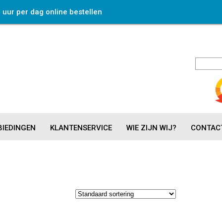
4 uur per dag online bestellen
IEDINGEN
KLANTENSERVICE
WIE ZIJN WIJ?
CONTAC