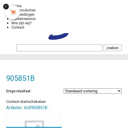
Home
0
Alle producten
Aanbiedingen
Klantenservice
Wie zijn wij?
Contact
905851B
Enige resultaat
Contact-startschakelaar
Artikelnr.: 6U0905851B