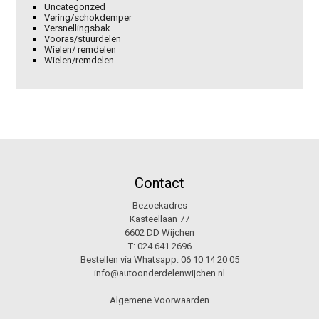
Uncategorized
Vering/schokdemper
Versnellingsbak
Vooras/stuurdelen
Wielen/ remdelen
Wielen/remdelen
Contact
Bezoekadres
Kasteellaan 77
6602 DD Wijchen
T:
024 641 2696
Bestellen via Whatsapp:
06 10 14 20 05
info@autoonderdelenwijchen.nl
Algemene Voorwaarden