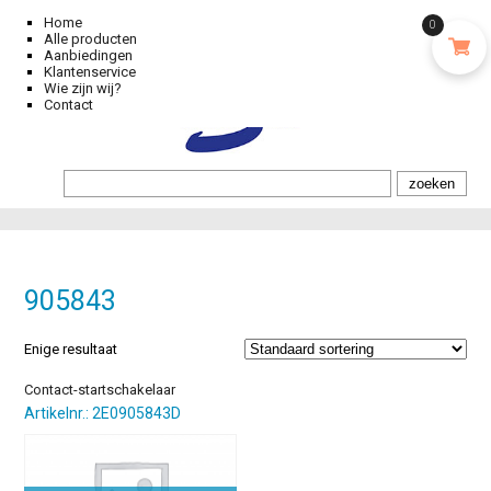
Home
0
Alle producten
Aanbiedingen
Klantenservice
Wie zijn wij?
Contact
905843
Enige resultaat
Contact-startschakelaar
Artikelnr.: 2E0905843D