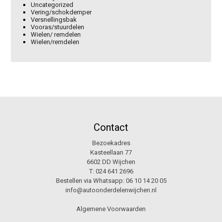
Uncategorized
Vering/schokdemper
Versnellingsbak
Vooras/stuurdelen
Wielen/ remdelen
Wielen/remdelen
Contact
Bezoekadres
Kasteellaan 77
6602 DD Wijchen
T:
024 641 2696
Bestellen via Whatsapp:
06 10 14 20 05
info@autoonderdelenwijchen.nl
Algemene Voorwaarden