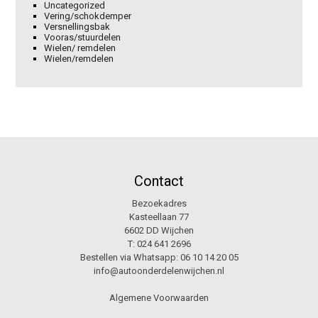
Uncategorized
Vering/schokdemper
Versnellingsbak
Vooras/stuurdelen
Wielen/ remdelen
Wielen/remdelen
Contact
Bezoekadres
Kasteellaan 77
6602 DD Wijchen
T:
024 641 2696
Bestellen via Whatsapp:
06 10 14 20 05
info@autoonderdelenwijchen.nl
Algemene Voorwaarden