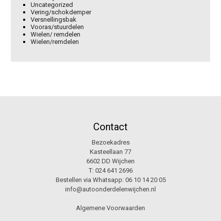
Uncategorized
Vering/schokdemper
Versnellingsbak
Vooras/stuurdelen
Wielen/ remdelen
Wielen/remdelen
Contact
Bezoekadres
Kasteellaan 77
6602 DD Wijchen
T:
024 641 2696
Bestellen via Whatsapp:
06 10 14 20 05
info@autoonderdelenwijchen.nl
Algemene Voorwaarden