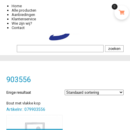
Home
0
Alle producten
Aanbiedingen
Klantenservice
Wie zijn wij?
Contact
903556
Enige resultaat
Bout met vlakke kop
Artikelnr.: 079903556