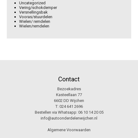
Uncategorized
Vering/schokdemper
Versnellingsbak
Vooras/stuurdelen
Wielen/ remdelen
Wielen/remdelen
Contact
Bezoekadres
Kasteellaan 77
6602 DD Wijchen
T:
024 641 2696
Bestellen via Whatsapp:
06 10 14 20 05
info@autoonderdelenwijchen.nl
Algemene Voorwaarden