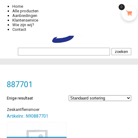
Home
0
Alle producten
Aanbiedingen
Klantenservice
Wie zijn wij?
Contact
887701
Enige resultaat
Zeskantflensmoer
Artikelnr.: N90887701