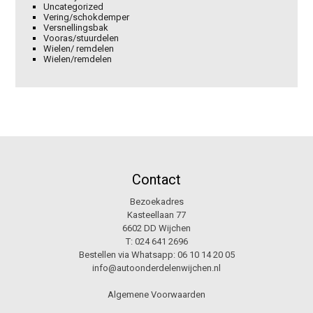
Uncategorized
Vering/schokdemper
Versnellingsbak
Vooras/stuurdelen
Wielen/ remdelen
Wielen/remdelen
Contact
Bezoekadres
Kasteellaan 77
6602 DD Wijchen
T:
024 641 2696
Bestellen via Whatsapp:
06 10 14 20 05
info@autoonderdelenwijchen.nl
Algemene Voorwaarden