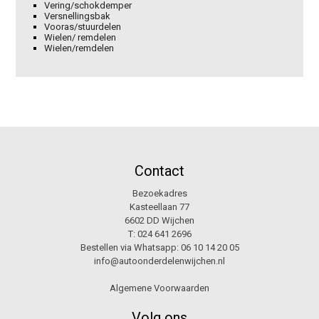
Vering/schokdemper
Versnellingsbak
Vooras/stuurdelen
Wielen/ remdelen
Wielen/remdelen
Contact
Bezoekadres
Kasteellaan 77
6602 DD Wijchen
T:
024 641 2696
Bestellen via Whatsapp:
06 10 14 20 05
info@autoonderdelenwijchen.nl
Algemene Voorwaarden
Volg ons