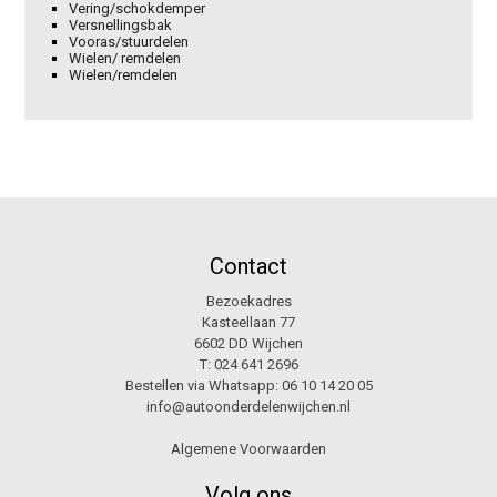
Vering/schokdemper
Versnellingsbak
Vooras/stuurdelen
Wielen/ remdelen
Wielen/remdelen
Contact
Bezoekadres
Kasteellaan 77
6602 DD Wijchen
T:
024 641 2696
Bestellen via Whatsapp:
06 10 14 20 05
info@autoonderdelenwijchen.nl
Algemene Voorwaarden
Volg ons