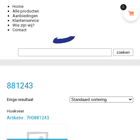
Home
0
Alle producten
Aanbiedingen
Klantenservice
Wie zijn wij?
Contact
881243
Enige resultaat
Hoekveer
Artikelnr.: 7H0881243