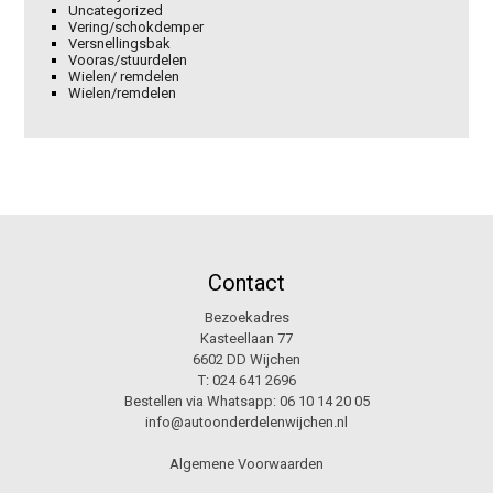
Uncategorized
Vering/schokdemper
Versnellingsbak
Vooras/stuurdelen
Wielen/ remdelen
Wielen/remdelen
Contact
Bezoekadres
Kasteellaan 77
6602 DD Wijchen
T:
024 641 2696
Bestellen via Whatsapp:
06 10 14 20 05
info@autoonderdelenwijchen.nl
Algemene Voorwaarden