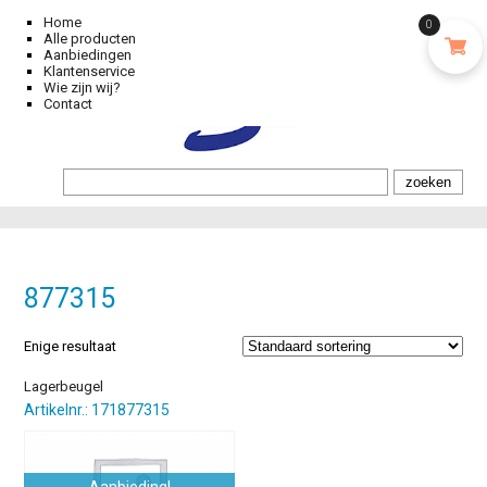
Home
0
Alle producten
Aanbiedingen
Klantenservice
Wie zijn wij?
Contact
877315
Enige resultaat
Lagerbeugel
Artikelnr.: 171877315