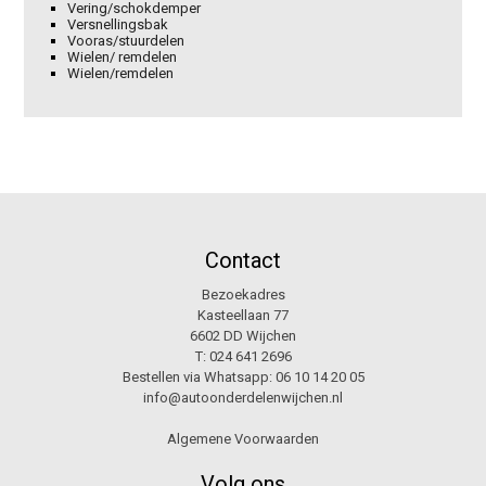
Vering/schokdemper
Versnellingsbak
Vooras/stuurdelen
Wielen/ remdelen
Wielen/remdelen
Contact
Bezoekadres
Kasteellaan 77
6602 DD Wijchen
T:
024 641 2696
Bestellen via Whatsapp:
06 10 14 20 05
info@autoonderdelenwijchen.nl
Algemene Voorwaarden
Volg ons