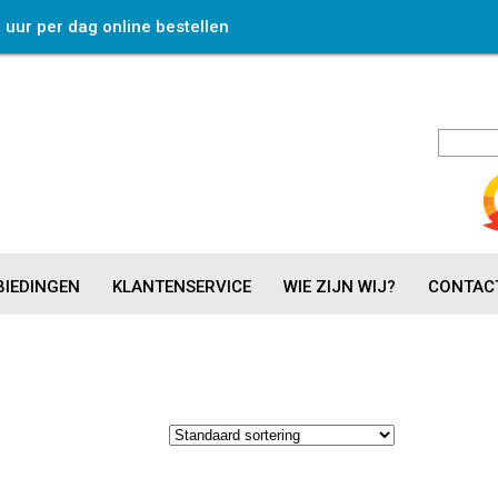
4 uur per dag online bestellen
IEDINGEN
KLANTENSERVICE
WIE ZIJN WIJ?
CONTAC