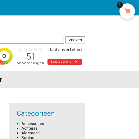
0
T
Categorieën
Accessoires
Achteras
Algemeen
Bobine