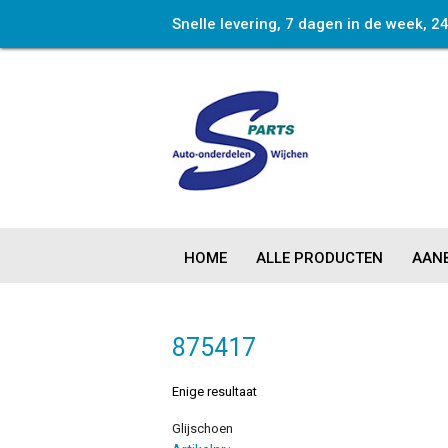
Snelle levering, 7 dagen in de week, 2
HOME
ALLE PRODUCTEN
AANB
875417
Enige resultaat
Glijschoen