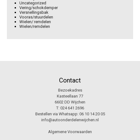
Uncategorized
Vering/schokdemper
Versnellingsbak
Vooras/stuurdelen
Wielen/ remdelen
Wielen/remdelen
Contact
Bezoekadres
Kasteellaan 77
6602 DD Wijchen
T:
024 641 2696
Bestellen via Whatsapp:
06 10 14 20 05
info@autoonderdelenwijchen.nl
Algemene Voorwaarden