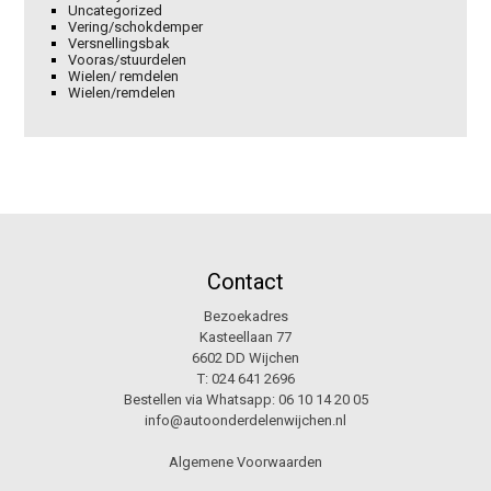
Uncategorized
Vering/schokdemper
Versnellingsbak
Vooras/stuurdelen
Wielen/ remdelen
Wielen/remdelen
Contact
Bezoekadres
Kasteellaan 77
6602 DD Wijchen
T:
024 641 2696
Bestellen via Whatsapp:
06 10 14 20 05
info@autoonderdelenwijchen.nl
Algemene Voorwaarden