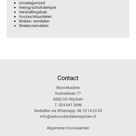
Uncategorized
Vering/schokdemper
Versnellingsbak
Vooras/stuurdelen
Wielen/ remdelen
Wielen/remdelen
Contact
Bezoekadres
Kasteellaan 77
6602 DD Wijchen
T:
024 641 2696
Bestellen via Whatsapp:
06 10 14 20 05
info@autoonderdelenwijchen.nl
Algemene Voorwaarden