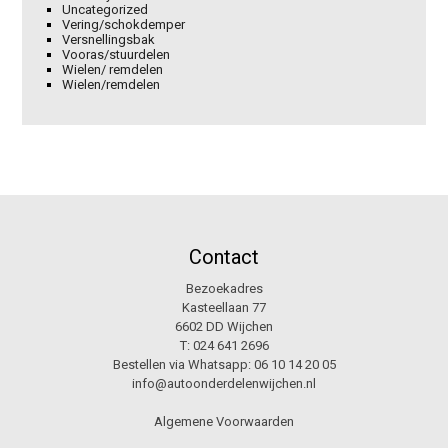
Uncategorized
Vering/schokdemper
Versnellingsbak
Vooras/stuurdelen
Wielen/ remdelen
Wielen/remdelen
Contact
Bezoekadres
Kasteellaan 77
6602 DD Wijchen
T:
024 641 2696
Bestellen via Whatsapp:
06 10 14 20 05
info@autoonderdelenwijchen.nl
Algemene Voorwaarden