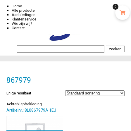
Home
0
Alle producten
Aanbiedingen
Klantenservice
Wie zijn wij?
Contact
867979
Enige resultaat
Achterklepbekleding
Artikelnr.: 8L0867979A 1EJ