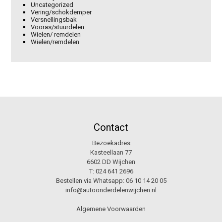
Uncategorized
Vering/schokdemper
Versnellingsbak
Vooras/stuurdelen
Wielen/ remdelen
Wielen/remdelen
Contact
Bezoekadres
Kasteellaan 77
6602 DD Wijchen
T:
024 641 2696
Bestellen via Whatsapp:
06 10 14 20 05
info@autoonderdelenwijchen.nl
Algemene Voorwaarden