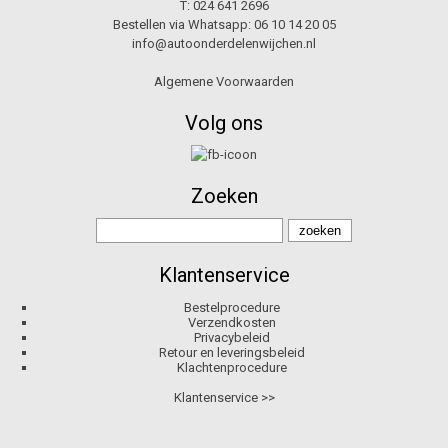
T:
024 641 2696
Bestellen via Whatsapp:
06 10 14 20 05
info@autoonderdelenwijchen.nl
Algemene Voorwaarden
Volg ons
Zoeken
Klantenservice
Bestelprocedure
Verzendkosten
Privacybeleid
Retour en leveringsbeleid
Klachtenprocedure
Klantenservice >>