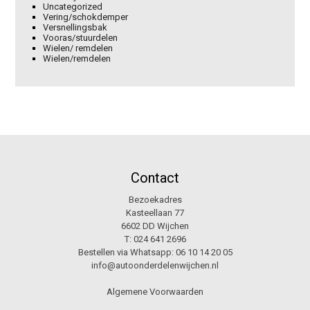
Uncategorized
Vering/schokdemper
Versnellingsbak
Vooras/stuurdelen
Wielen/ remdelen
Wielen/remdelen
Contact
Bezoekadres
Kasteellaan 77
6602 DD Wijchen
T:
024 641 2696
Bestellen via Whatsapp:
06 10 14 20 05
info@autoonderdelenwijchen.nl
Algemene Voorwaarden