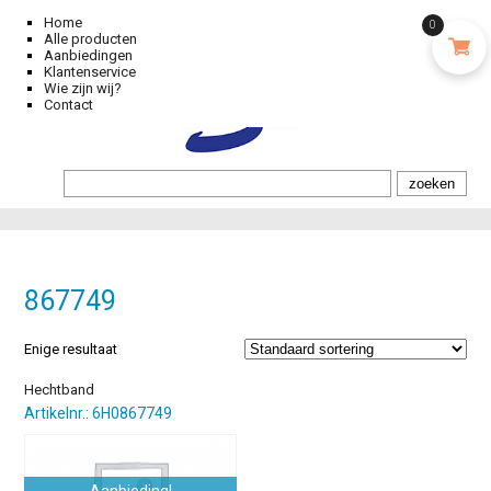
Home
0
Alle producten
Aanbiedingen
Klantenservice
Wie zijn wij?
Contact
867749
Enige resultaat
Hechtband
Artikelnr.: 6H0867749