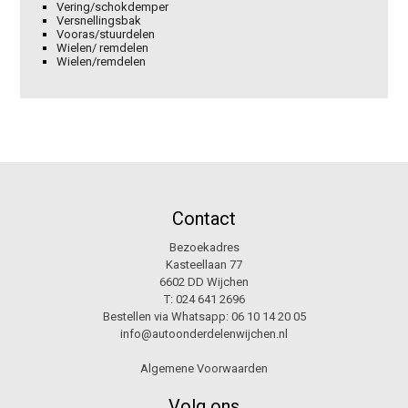
Vering/schokdemper
Versnellingsbak
Vooras/stuurdelen
Wielen/ remdelen
Wielen/remdelen
Contact
Bezoekadres
Kasteellaan 77
6602 DD Wijchen
T:
024 641 2696
Bestellen via Whatsapp:
06 10 14 20 05
info@autoonderdelenwijchen.nl
Algemene Voorwaarden
Volg ons