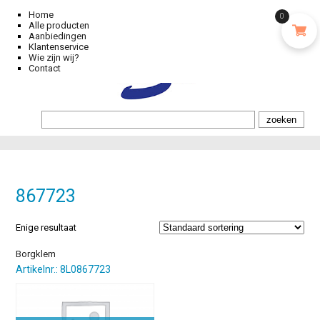
Home
0
Alle producten
Aanbiedingen
Klantenservice
Wie zijn wij?
Contact
867723
Enige resultaat
Borgklem
Artikelnr.: 8L0867723