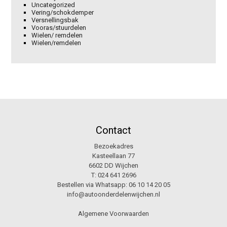
Uncategorized
Vering/schokdemper
Versnellingsbak
Vooras/stuurdelen
Wielen/ remdelen
Wielen/remdelen
Contact
Bezoekadres
Kasteellaan 77
6602 DD Wijchen
T:
024 641 2696
Bestellen via Whatsapp:
06 10 14 20 05
info@autoonderdelenwijchen.nl
Algemene Voorwaarden