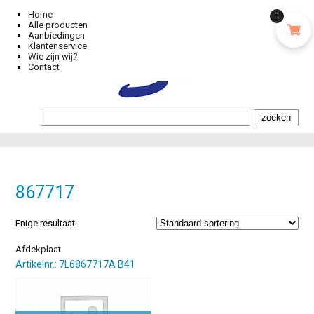
Home
0
Alle producten
Aanbiedingen
Klantenservice
Wie zijn wij?
Contact
867717
Enige resultaat
Afdekplaat
Artikelnr.: 7L6867717A B41