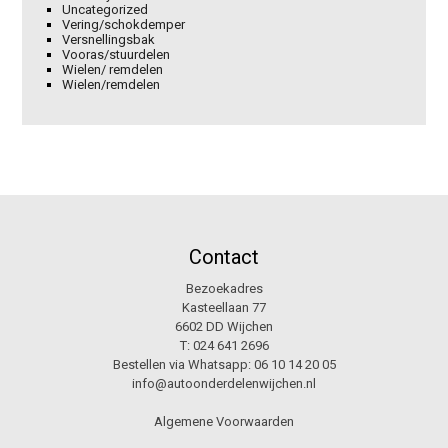
Uncategorized
Vering/schokdemper
Versnellingsbak
Vooras/stuurdelen
Wielen/ remdelen
Wielen/remdelen
Contact
Bezoekadres
Kasteellaan 77
6602 DD Wijchen
T:
024 641 2696
Bestellen via Whatsapp:
06 10 14 20 05
info@autoonderdelenwijchen.nl
Algemene Voorwaarden