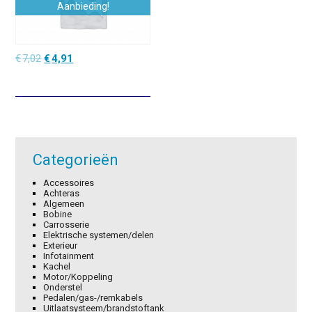
Aanbieding!
Oorspronkelijke
Huidige
€
7,02
€
4,91
prijs
prijs
was:
is:
€7,02.
€4,91.
Categorieën
Accessoires
Achteras
Algemeen
Bobine
Carrosserie
Elektrische systemen/delen
Exterieur
Infotainment
Kachel
Motor/Koppeling
Onderstel
Pedalen/gas-/remkabels
Uitlaatsysteem/brandstoftank