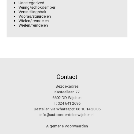
Uncategorized
Vering/schokdemper
Versnellingsbak
Vooras/stuurdelen
Wielen/ remdelen
Wielen/remdelen
Contact
Bezoekadres
Kasteellaan 77
6602 DD Wijchen
T:
024 641 2696
Bestellen via Whatsapp:
06 10 14 20 05
info@autoonderdelenwijchen.nl
Algemene Voorwaarden