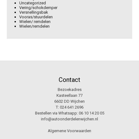
Uncategorized
Vering/schokdemper
Versnellingsbak
Vooras/stuurdelen
Wielen/ remdelen
Wielen/remdelen
Contact
Bezoekadres
Kasteellaan 77
6602 DD Wijchen
T:
024 641 2696
Bestellen via Whatsapp:
06 10 14 20 05
info@autoonderdelenwijchen.nl
Algemene Voorwaarden